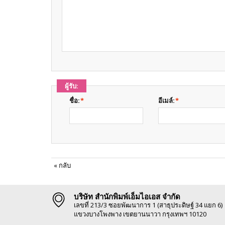
ผู้รับ:
ชื่อ:
*
อีเมล์:
*
«
กลับ
บริษัท สำนักพิมพ์เอ็มไอเอส จำกัด
เลขที่ 213/3 ซอยพัฒนาการ 1 (สาธุประดิษฐ์ 34 แยก 6)
แขวงบางโพงพาง เขตยานนาวา กรุงเทพฯ 10120