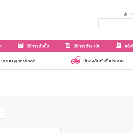
เป
ษะ
วิธีการสั่งซื้อ
วิธีการชำระเงิน
แจ้ง
Line ID @misbook
จัดส่งสินค้าทั่วประเทศ