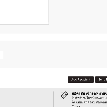
Add Recipient
Send 
สมัครสมาชิกจดหมายข
รับสิทธิประโยชน์และส่วน
ใครเพียงสมัครสมาชิกจดห
กับเรา