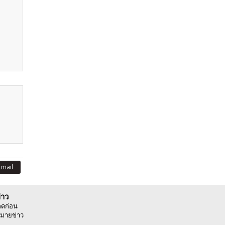
Email
่าว
ลดก่อน
มายข่าว