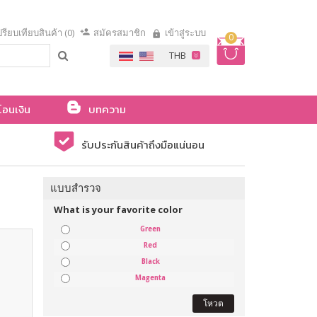
รียบเทียบสินค้า (0)
สมัครสมาชิก
เข้าสู่ระบบ
0
โอนเงิน
บทความ
รับประกันสินค้าถึงมือแน่นอน
แบบสำรวจ
What is your favorite color
Green
Red
Black
Magenta
โหวต