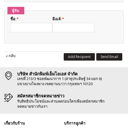
ผู้รับ:
ชื่อ:
*
อีเมล์:
*
«
กลับ
Add Recipient
Send Email
บริษัท สำนักพิมพ์เอ็มไอเอส จำกัด
เลขที่ 213/3 ซอยพัฒนาการ 1 (สาธุประดิษฐ์ 34 แยก 6)
แขวงบางโพงพาง เขตยานนาวา กรุงเทพฯ 10120
สมัครสมาชิกจดหมายข่าว
รับสิทธิประโยชน์และส่วนลดก่อนใครเพียงสมัครสมาชิก
จดหมายข่าวกับเรา
เกี่ยวกับร้าน
บริการลูกค้า