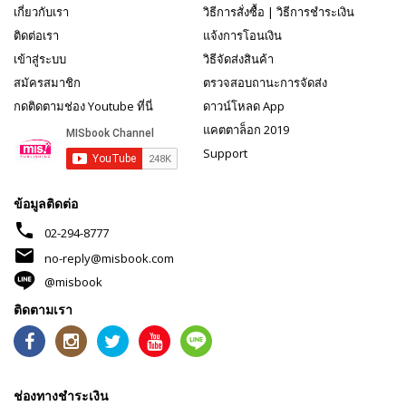
เกี่ยวกับเรา
วิธีการสั่งซื้อ
|
วิธีการชำระเงิน
ติดต่อเรา
แจ้งการโอนเงิน
เข้าสู่ระบบ
วิธีจัดส่งสินค้า
สมัครสมาชิก
ตรวจสอบถานะการจัดส่ง
กดติดตามช่อง Youtube ที่นี่
ดาวน์โหลด App
แคตตาล็อก 2019
Support
ข้อมูลติดต่อ
phone
02-294-8777
mail
no-reply@misbook.com
@misbook
ติดตามเรา
ช่องทางชำระเงิน