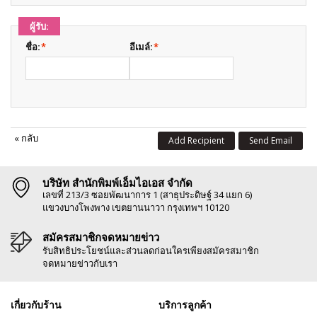
ผู้รับ:
ชื่อ:
*
อีเมล์:
*
«
กลับ
Add Recipient
Send Email
บริษัท สำนักพิมพ์เอ็มไอเอส จำกัด
เลขที่ 213/3 ซอยพัฒนาการ 1 (สาธุประดิษฐ์ 34 แยก 6)
แขวงบางโพงพาง เขตยานนาวา กรุงเทพฯ 10120
สมัครสมาชิกจดหมายข่าว
รับสิทธิประโยชน์และส่วนลดก่อนใครเพียงสมัครสมาชิก
จดหมายข่าวกับเรา
เกี่ยวกับร้าน
บริการลูกค้า