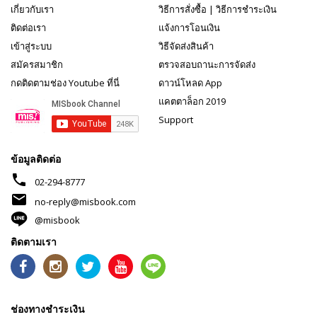
เกี่ยวกับเรา
วิธีการสั่งซื้อ
|
วิธีการชำระเงิน
ติดต่อเรา
แจ้งการโอนเงิน
เข้าสู่ระบบ
วิธีจัดส่งสินค้า
สมัครสมาชิก
ตรวจสอบถานะการจัดส่ง
กดติดตามช่อง Youtube ที่นี่
ดาวน์โหลด App
แคตตาล็อก 2019
Support
ข้อมูลติดต่อ
phone
02-294-8777
mail
no-reply@misbook.com
@misbook
ติดตามเรา
ช่องทางชำระเงิน