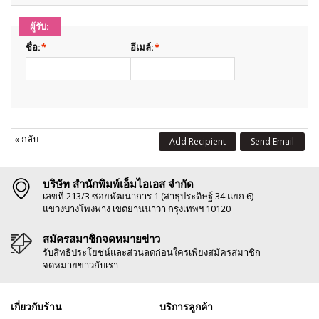
ผู้รับ:
ชื่อ:
*
อีเมล์:
*
«
กลับ
Add Recipient
Send Email
บริษัท สำนักพิมพ์เอ็มไอเอส จำกัด
เลขที่ 213/3 ซอยพัฒนาการ 1 (สาธุประดิษฐ์ 34 แยก 6)
แขวงบางโพงพาง เขตยานนาวา กรุงเทพฯ 10120
สมัครสมาชิกจดหมายข่าว
รับสิทธิประโยชน์และส่วนลดก่อนใครเพียงสมัครสมาชิก
จดหมายข่าวกับเรา
เกี่ยวกับร้าน
บริการลูกค้า