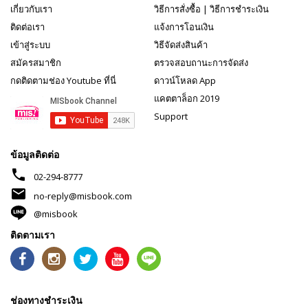
เกี่ยวกับเรา
วิธีการสั่งซื้อ
|
วิธีการชำระเงิน
ติดต่อเรา
แจ้งการโอนเงิน
เข้าสู่ระบบ
วิธีจัดส่งสินค้า
สมัครสมาชิก
ตรวจสอบถานะการจัดส่ง
กดติดตามช่อง Youtube ที่นี่
ดาวน์โหลด App
แคตตาล็อก 2019
Support
ข้อมูลติดต่อ
phone
02-294-8777
mail
no-reply@misbook.com
@misbook
ติดตามเรา
ช่องทางชำระเงิน