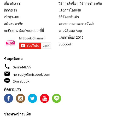
เกี่ยวกับเรา
วิธีการสั่งซื้อ
|
วิธีการชำระเงิน
ติดต่อเรา
แจ้งการโอนเงิน
เข้าสู่ระบบ
วิธีจัดส่งสินค้า
สมัครสมาชิก
ตรวจสอบถานะการจัดส่ง
กดติดตามช่อง Youtube ที่นี่
ดาวน์โหลด App
แคตตาล็อก 2019
Support
ข้อมูลติดต่อ
phone
02-294-8777
mail
no-reply@misbook.com
@misbook
ติดตามเรา
ช่องทางชำระเงิน