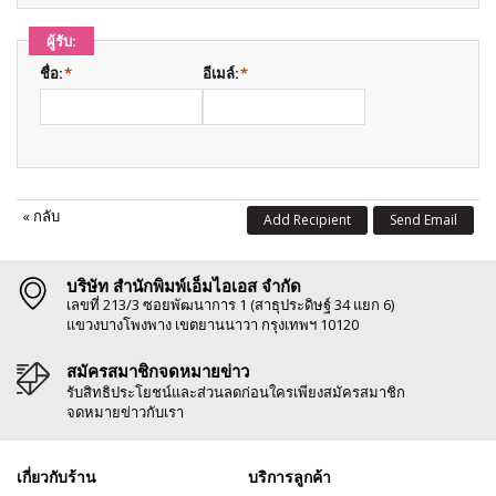
ผู้รับ:
ชื่อ:
*
อีเมล์:
*
«
กลับ
Add Recipient
Send Email
บริษัท สำนักพิมพ์เอ็มไอเอส จำกัด
เลขที่ 213/3 ซอยพัฒนาการ 1 (สาธุประดิษฐ์ 34 แยก 6)
แขวงบางโพงพาง เขตยานนาวา กรุงเทพฯ 10120
สมัครสมาชิกจดหมายข่าว
รับสิทธิประโยชน์และส่วนลดก่อนใครเพียงสมัครสมาชิก
จดหมายข่าวกับเรา
เกี่ยวกับร้าน
บริการลูกค้า