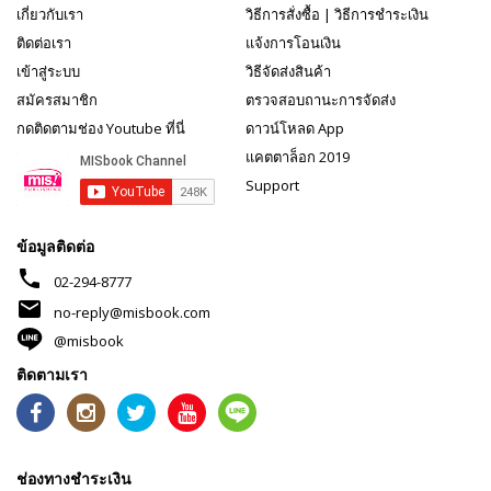
เกี่ยวกับเรา
วิธีการสั่งซื้อ
|
วิธีการชำระเงิน
ติดต่อเรา
แจ้งการโอนเงิน
เข้าสู่ระบบ
วิธีจัดส่งสินค้า
สมัครสมาชิก
ตรวจสอบถานะการจัดส่ง
กดติดตามช่อง Youtube ที่นี่
ดาวน์โหลด App
แคตตาล็อก 2019
Support
ข้อมูลติดต่อ
phone
02-294-8777
mail
no-reply@misbook.com
@misbook
ติดตามเรา
ช่องทางชำระเงิน