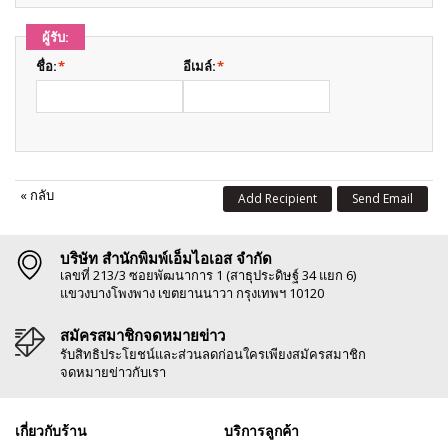
ผู้รับ:
ชื่อ:
*
อีเมล์:
*
«
กลับ
Add Recipient
Send Email
บริษัท สำนักพิมพ์เอ็มไอเอส จำกัด
เลขที่ 213/3 ซอยพัฒนาการ 1 (สาธุประดิษฐ์ 34 แยก 6)
แขวงบางโพงพาง เขตยานนาวา กรุงเทพฯ 10120
สมัครสมาชิกจดหมายข่าว
รับสิทธิประโยชน์และส่วนลดก่อนใครเพียงสมัครสมาชิก
จดหมายข่าวกับเรา
เกี่ยวกับร้าน
บริการลูกค้า