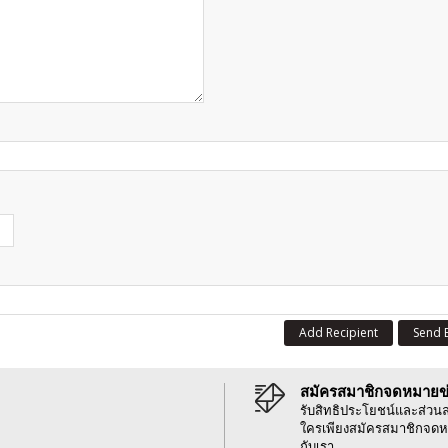
Add Recipient
Send 
สมัครสมาชิกจดหมายข
รับสิทธิประโยชน์และส่วน
ใครเพียงสมัครสมาชิกจดห
กับเรา