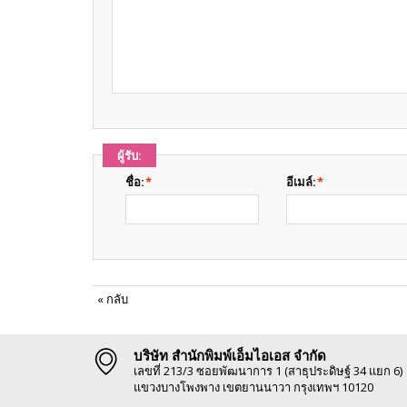
ผู้รับ:
ชื่อ:
*
อีเมล์:
*
«
กลับ
บริษัท สำนักพิมพ์เอ็มไอเอส จำกัด
เลขที่ 213/3 ซอยพัฒนาการ 1 (สาธุประดิษฐ์ 34 แยก 6)
แขวงบางโพงพาง เขตยานนาวา กรุงเทพฯ 10120