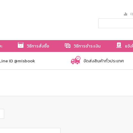
เป
ษะ
วิธีการสั่งซื้อ
วิธีการชำระเงิน
แจ้ง
Line ID @misbook
จัดส่งสินค้าทั่วประเทศ