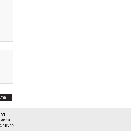
Email
่าว
ลดก่อน
มายข่าว