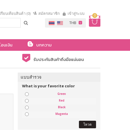
รียบเทียบสินค้า (0)
สมัครสมาชิก
เข้าสู่ระบบ
0
โอนเงิน
บทความ
รับประกันสินค้าถึงมือแน่นอน
แบบสำรวจ
What is your favorite color
Green
Red
Black
Magenta
โหวต