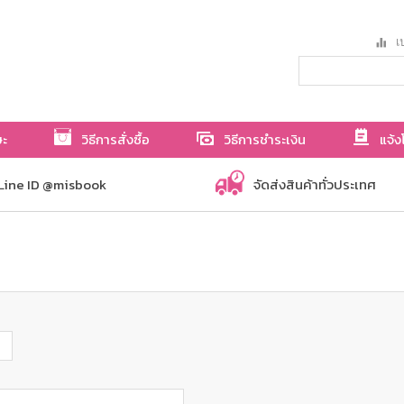
เป
ษะ
วิธีการสั่งซื้อ
วิธีการชำระเงิน
แจ้ง
Line ID @misbook
จัดส่งสินค้าทั่วประเทศ