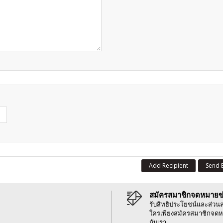
Add Recipient
Send 
สมัครสมาชิกจดหมายข
รับสิทธิประโยชน์และส่วน
ใครเพียงสมัครสมาชิกจดห
กับเรา