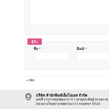
ผู้รับ:
ชื่อ:
*
อีเมล์:
*
«
กลับ
บริษัท สำนักพิมพ์เอ็มไอเอส จำกัด
เลขที่ 213/3 ซอยพัฒนาการ 1 (สาธุประดิษฐ์ 34 แยก 6)
แขวงบางโพงพาง เขตยานนาวา กรุงเทพฯ 10120