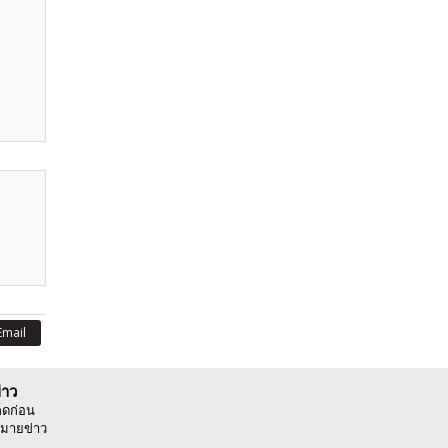
Email
่าว
ลดก่อน
มายข่าว