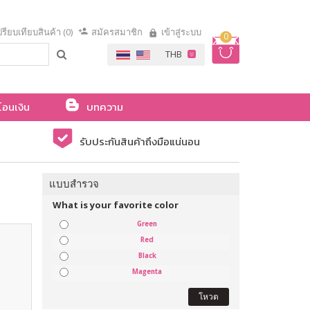
รียบเทียบสินค้า (0)
สมัครสมาชิก
เข้าสู่ระบบ
0
โอนเงิน
บทความ
รับประกันสินค้าถึงมือแน่นอน
แบบสำรวจ
What is your favorite color
Green
Red
Black
Magenta
โหวต