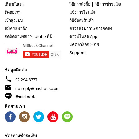
เกี่ยวกับเรา
วิธีการสั่งซื้อ
|
วิธีการชำระเงิน
ติดต่อเรา
แจ้งการโอนเงิน
เข้าสู่ระบบ
วิธีจัดส่งสินค้า
สมัครสมาชิก
ตรวจสอบถานะการจัดส่ง
กดติดตามช่อง Youtube ที่นี่
ดาวน์โหลด App
แคตตาล็อก 2019
Support
ข้อมูลติดต่อ
phone
02-294-8777
mail
no-reply@misbook.com
@misbook
ติดตามเรา
ช่องทางชำระเงิน