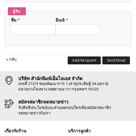
ผู้รับ:
ชื่อ:
*
อีเมล์:
*
«
กลับ
Add Recipient
Send Email
บริษัท สำนักพิมพ์เอ็มไอเอส จำกัด
เลขที่ 213/3 ซอยพัฒนาการ 1 (สาธุประดิษฐ์ 34 แยก 6)
แขวงบางโพงพาง เขตยานนาวา กรุงเทพฯ 10120
สมัครสมาชิกจดหมายข่าว
รับสิทธิประโยชน์และส่วนลดก่อนใครเพียงสมัครสมาชิก
จดหมายข่าวกับเรา
เกี่ยวกับร้าน
บริการลูกค้า