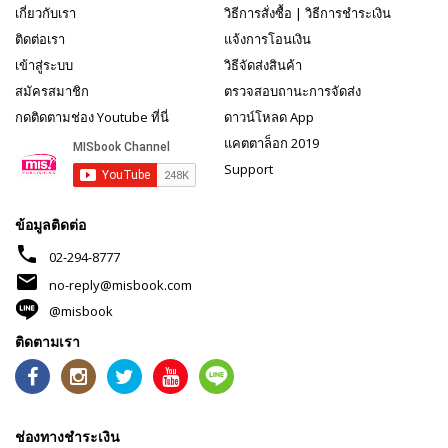
เกี่ยวกับเรา
วิธีการสั่งซื้อ
|
วิธีการชำระเงิน
ติดต่อเรา
แจ้งการโอนเงิน
เข้าสู่ระบบ
วิธีจัดส่งสินค้า
สมัครสมาชิก
ตรวจสอบถานะการจัดส่ง
กดติดตามช่อง Youtube ที่นี่
ดาวน์โหลด App
แคตตาล็อก 2019
Support
ข้อมูลติดต่อ
phone
02-294-8777
mail
no-reply@misbook.com
@misbook
ติดตามเรา
ช่องทางชำระเงิน