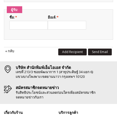
ผู้รับ:
ชื่อ:
*
อีเมล์:
*
«
กลับ
Add Recipient
Send Email
บริษัท สำนักพิมพ์เอ็มไอเอส จำกัด
เลขที่ 213/3 ซอยพัฒนาการ 1 (สาธุประดิษฐ์ 34 แยก 6)
แขวงบางโพงพาง เขตยานนาวา กรุงเทพฯ 10120
สมัครสมาชิกจดหมายข่าว
รับสิทธิประโยชน์และส่วนลดก่อนใครเพียงสมัครสมาชิก
จดหมายข่าวกับเรา
เกี่ยวกับร้าน
บริการลูกค้า