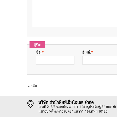
ผู้รับ:
ชื่อ:
*
อีเมล์:
*
«
กลับ
บริษัท สำนักพิมพ์เอ็มไอเอส จำกัด
เลขที่ 213/3 ซอยพัฒนาการ 1 (สาธุประดิษฐ์ 34 แยก 6)
แขวงบางโพงพาง เขตยานนาวา กรุงเทพฯ 10120