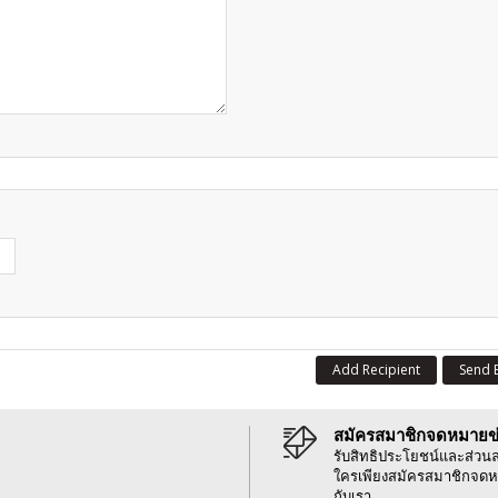
Add Recipient
Send 
สมัครสมาชิกจดหมายข
รับสิทธิประโยชน์และส่วน
ใครเพียงสมัครสมาชิกจดห
กับเรา