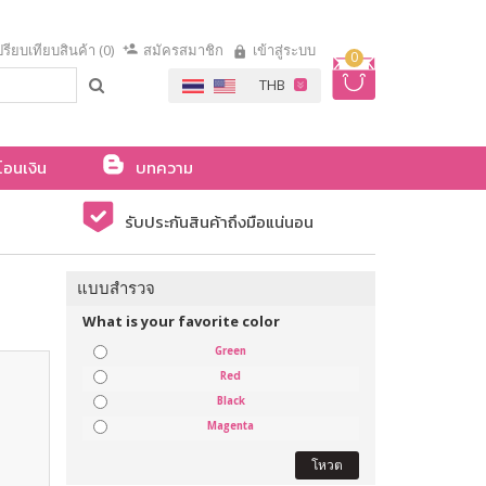
รียบเทียบสินค้า (0)
สมัครสมาชิก
เข้าสู่ระบบ
0
โอนเงิน
บทความ
รับประกันสินค้าถึงมือแน่นอน
แบบสำรวจ
What is your favorite color
Green
Red
Black
Magenta
โหวต