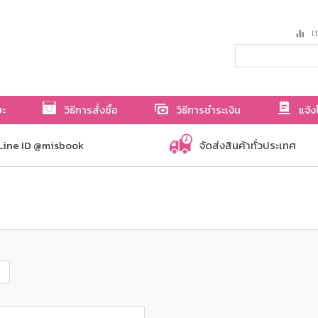
เป
ษะ
วิธีการสั่งซื้อ
วิธีการชำระเงิน
แจ้ง
Line ID @misbook
จัดส่งสินค้าทั่วประเทศ