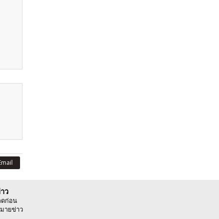
Email
่าว
ลดก่อน
มายข่าว