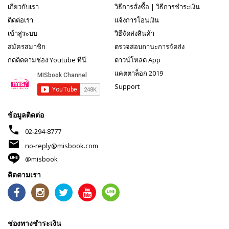
เกี่ยวกับเรา
วิธีการสั่งซื้อ
|
วิธีการชำระเงิน
ติดต่อเรา
แจ้งการโอนเงิน
เข้าสู่ระบบ
วิธีจัดส่งสินค้า
สมัครสมาชิก
ตรวจสอบถานะการจัดส่ง
กดติดตามช่อง Youtube ที่นี่
ดาวน์โหลด App
แคตตาล็อก 2019
Support
ข้อมูลติดต่อ
phone
02-294-8777
mail
no-reply@misbook.com
@misbook
ติดตามเรา
ช่องทางชำระเงิน