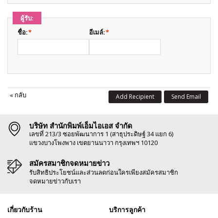
ผู้รับ:
ชื่อ:
*
อีเมล์:
*
«
กลับ
Add Recipient
Send Email
บริษัท สำนักพิมพ์เอ็มไอเอส จำกัด
เลขที่ 213/3 ซอยพัฒนาการ 1 (สาธุประดิษฐ์ 34 แยก 6)
แขวงบางโพงพาง เขตยานนาวา กรุงเทพฯ 10120
สมัครสมาชิกจดหมายข่าว
รับสิทธิประโยชน์และส่วนลดก่อนใครเพียงสมัครสมาชิก
จดหมายข่าวกับเรา
เกี่ยวกับร้าน
บริการลูกค้า