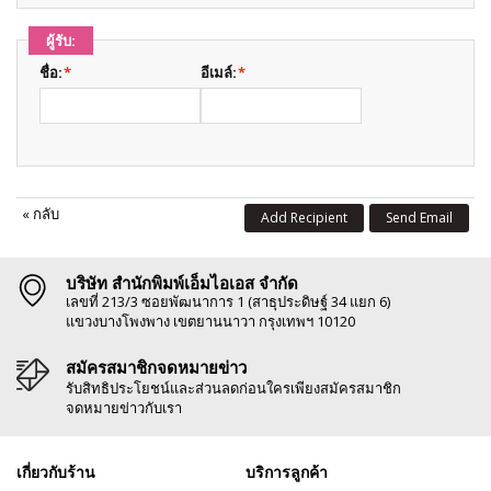
ผู้รับ:
ชื่อ:
*
อีเมล์:
*
«
กลับ
Add Recipient
Send Email
บริษัท สำนักพิมพ์เอ็มไอเอส จำกัด
เลขที่ 213/3 ซอยพัฒนาการ 1 (สาธุประดิษฐ์ 34 แยก 6)
แขวงบางโพงพาง เขตยานนาวา กรุงเทพฯ 10120
สมัครสมาชิกจดหมายข่าว
รับสิทธิประโยชน์และส่วนลดก่อนใครเพียงสมัครสมาชิก
จดหมายข่าวกับเรา
เกี่ยวกับร้าน
บริการลูกค้า