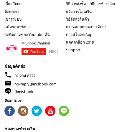
เกี่ยวกับเรา
วิธีการสั่งซื้อ
|
วิธีการชำระเงิน
ติดต่อเรา
แจ้งการโอนเงิน
เข้าสู่ระบบ
วิธีจัดส่งสินค้า
สมัครสมาชิก
ตรวจสอบถานะการจัดส่ง
กดติดตามช่อง Youtube ที่นี่
ดาวน์โหลด App
แคตตาล็อก 2019
Support
ข้อมูลติดต่อ
phone
02-294-8777
mail
no-reply@misbook.com
@misbook
ติดตามเรา
ช่องทางชำระเงิน