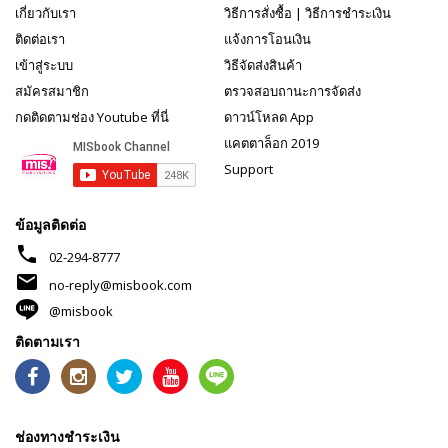
เกี่ยวกับเรา
วิธีการสั่งซื้อ
|
วิธีการชำระเงิน
ติดต่อเรา
แจ้งการโอนเงิน
เข้าสู่ระบบ
วิธีจัดส่งสินค้า
สมัครสมาชิก
ตรวจสอบถานะการจัดส่ง
กดติดตามช่อง Youtube ที่นี่
ดาวน์โหลด App
แคตตาล็อก 2019
Support
ข้อมูลติดต่อ
phone
02-294-8777
mail
no-reply@misbook.com
@misbook
ติดตามเรา
ช่องทางชำระเงิน