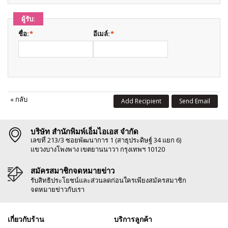
ผู้รับ:
ชื่อ:
*
อีเมล์:
*
«
กลับ
Add Recipient
Send Email
บริษัท สำนักพิมพ์เอ็มไอเอส จำกัด
เลขที่ 213/3 ซอยพัฒนาการ 1 (สาธุประดิษฐ์ 34 แยก 6)
แขวงบางโพงพาง เขตยานนาวา กรุงเทพฯ 10120
สมัครสมาชิกจดหมายข่าว
รับสิทธิประโยชน์และส่วนลดก่อนใครเพียงสมัครสมาชิก
จดหมายข่าวกับเรา
เกี่ยวกับร้าน
บริการลูกค้า