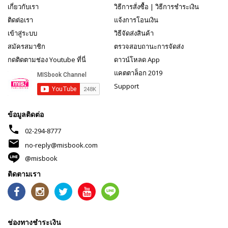
เกี่ยวกับเรา
วิธีการสั่งซื้อ
|
วิธีการชำระเงิน
ติดต่อเรา
แจ้งการโอนเงิน
เข้าสู่ระบบ
วิธีจัดส่งสินค้า
สมัครสมาชิก
ตรวจสอบถานะการจัดส่ง
กดติดตามช่อง Youtube ที่นี่
ดาวน์โหลด App
แคตตาล็อก 2019
Support
ข้อมูลติดต่อ
phone
02-294-8777
mail
no-reply@misbook.com
@misbook
ติดตามเรา
ช่องทางชำระเงิน