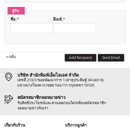
ผู้รับ:
ชื่อ:
*
อีเมล์:
*
«
กลับ
Add Recipient
Send Email
บริษัท สำนักพิมพ์เอ็มไอเอส จำกัด
เลขที่ 213/3 ซอยพัฒนาการ 1 (สาธุประดิษฐ์ 34 แยก 6)
แขวงบางโพงพาง เขตยานนาวา กรุงเทพฯ 10120
สมัครสมาชิกจดหมายข่าว
รับสิทธิประโยชน์และส่วนลดก่อนใครเพียงสมัครสมาชิก
จดหมายข่าวกับเรา
เกี่ยวกับร้าน
บริการลูกค้า