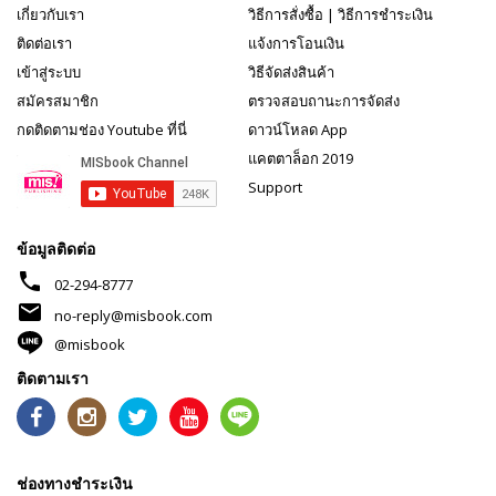
เกี่ยวกับเรา
วิธีการสั่งซื้อ
|
วิธีการชำระเงิน
ติดต่อเรา
แจ้งการโอนเงิน
เข้าสู่ระบบ
วิธีจัดส่งสินค้า
สมัครสมาชิก
ตรวจสอบถานะการจัดส่ง
กดติดตามช่อง Youtube ที่นี่
ดาวน์โหลด App
แคตตาล็อก 2019
Support
ข้อมูลติดต่อ
phone
02-294-8777
mail
no-reply@misbook.com
@misbook
ติดตามเรา
ช่องทางชำระเงิน