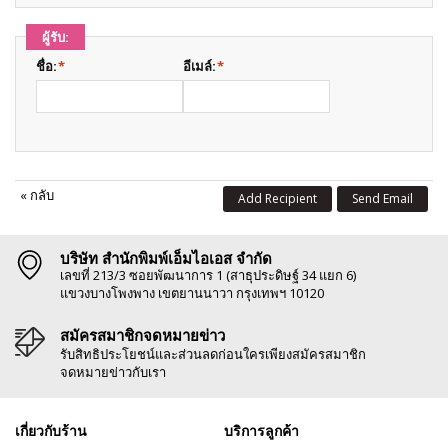
ผู้รับ:
ชื่อ:
*
อีเมล์:
*
«
กลับ
Add Recipient
Send Email
บริษัท สำนักพิมพ์เอ็มไอเอส จำกัด
เลขที่ 213/3 ซอยพัฒนาการ 1 (สาธุประดิษฐ์ 34 แยก 6)
แขวงบางโพงพาง เขตยานนาวา กรุงเทพฯ 10120
สมัครสมาชิกจดหมายข่าว
รับสิทธิประโยชน์และส่วนลดก่อนใครเพียงสมัครสมาชิก
จดหมายข่าวกับเรา
เกี่ยวกับร้าน
บริการลูกค้า