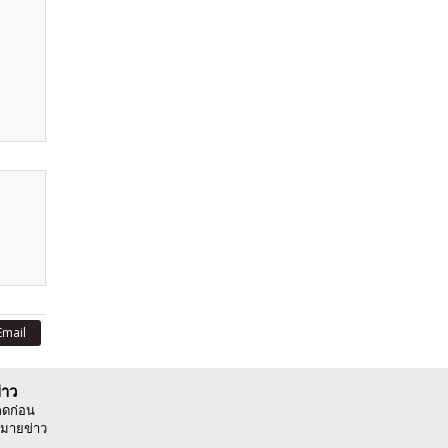
Email
่าว
ลดก่อน
มายข่าว