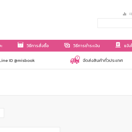
เป
ษะ
วิธีการสั่งซื้อ
วิธีการชำระเงิน
แจ้ง
Line ID @misbook
จัดส่งสินค้าทั่วประเทศ