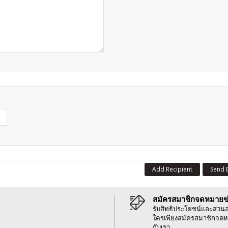
Add Recipient
Send 
สมัครสมาชิกจดหมายข
รับสิทธิประโยชน์และส่วน
ใครเพียงสมัครสมาชิกจดห
กับเรา