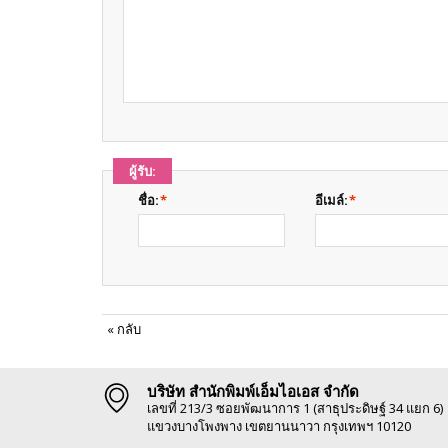
ผู้รับ:
ชื่อ:
*
อีเมล์:
*
«
กลับ
บริษัท สำนักพิมพ์เอ็มไอเอส จำกัด
เลขที่ 213/3 ซอยพัฒนาการ 1 (สาธุประดิษฐ์ 34 แยก 6)
แขวงบางโพงพาง เขตยานนาวา กรุงเทพฯ 10120