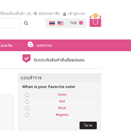
รียบเทียบสินค้า (0)
สมัครสมาชิก
เข้าสู่ระบบ
0
โอนเงิน
บทความ
รับประกันสินค้าถึงมือแน่นอน
แบบสำรวจ
What is your favorite color
Green
Red
Black
Magenta
โหวต