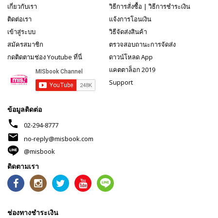
เกี่ยวกับเรา
วิธีการสั่งซื้อ
|
วิธีการชำระเงิน
ติดต่อเรา
แจ้งการโอนเงิน
เข้าสู่ระบบ
วิธีจัดส่งสินค้า
สมัครสมาชิก
ตรวจสอบถานะการจัดส่ง
กดติดตามช่อง Youtube ที่นี่
ดาวน์โหลด App
แคตตาล็อก 2019
Support
ข้อมูลติดต่อ
phone
02-294-8777
mail
no-reply@misbook.com
@misbook
ติดตามเรา
ช่องทางชำระเงิน