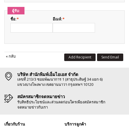
ผู้รับ:
ชื่อ:
*
อีเมล์:
*
«
กลับ
Add Recipient
Send Email
บริษัท สำนักพิมพ์เอ็มไอเอส จำกัด
เลขที่ 213/3 ซอยพัฒนาการ 1 (สาธุประดิษฐ์ 34 แยก 6)
แขวงบางโพงพาง เขตยานนาวา กรุงเทพฯ 10120
สมัครสมาชิกจดหมายข่าว
รับสิทธิประโยชน์และส่วนลดก่อนใครเพียงสมัครสมาชิก
จดหมายข่าวกับเรา
เกี่ยวกับร้าน
บริการลูกค้า