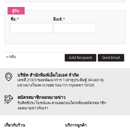
ผู้รับ:
ชื่อ:
*
อีเมล์:
*
«
กลับ
Add Recipient
Send Email
บริษัท สำนักพิมพ์เอ็มไอเอส จำกัด
เลขที่ 213/3 ซอยพัฒนาการ 1 (สาธุประดิษฐ์ 34 แยก 6)
แขวงบางโพงพาง เขตยานนาวา กรุงเทพฯ 10120
สมัครสมาชิกจดหมายข่าว
รับสิทธิประโยชน์และส่วนลดก่อนใครเพียงสมัครสมาชิก
จดหมายข่าวกับเรา
เกี่ยวกับร้าน
บริการลูกค้า