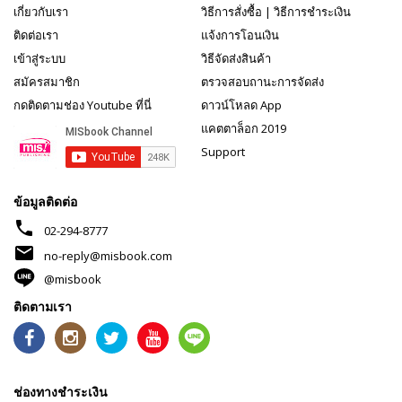
เกี่ยวกับเรา
วิธีการสั่งซื้อ
|
วิธีการชำระเงิน
ติดต่อเรา
แจ้งการโอนเงิน
เข้าสู่ระบบ
วิธีจัดส่งสินค้า
สมัครสมาชิก
ตรวจสอบถานะการจัดส่ง
กดติดตามช่อง Youtube ที่นี่
ดาวน์โหลด App
แคตตาล็อก 2019
Support
ข้อมูลติดต่อ
phone
02-294-8777
mail
no-reply@misbook.com
@misbook
ติดตามเรา
ช่องทางชำระเงิน