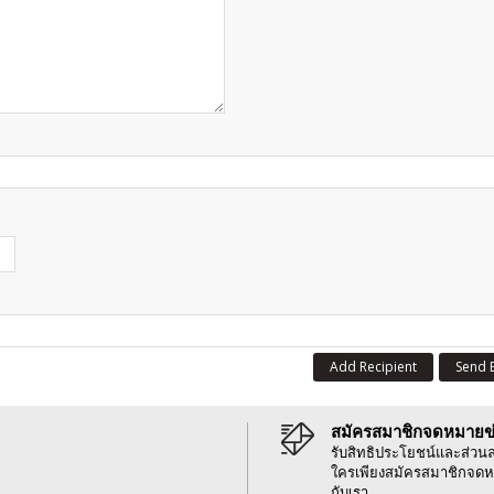
Add Recipient
Send 
สมัครสมาชิกจดหมายข
รับสิทธิประโยชน์และส่วน
ใครเพียงสมัครสมาชิกจดห
กับเรา