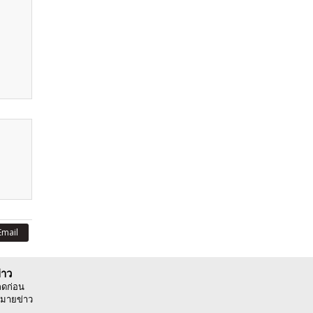
Email
่าว
ลดก่อน
มายข่าว