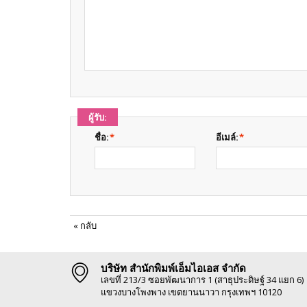
ผู้รับ:
ชื่อ:
*
อีเมล์:
*
«
กลับ
บริษัท สำนักพิมพ์เอ็มไอเอส จำกัด
เลขที่ 213/3 ซอยพัฒนาการ 1 (สาธุประดิษฐ์ 34 แยก 6)
แขวงบางโพงพาง เขตยานนาวา กรุงเทพฯ 10120