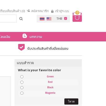
รียบเทียบสินค้า (0)
สมัครสมาชิก
เข้าสู่ระบบ
0
โอนเงิน
บทความ
รับประกันสินค้าถึงมือแน่นอน
แบบสำรวจ
What is your favorite color
Green
Red
Black
Magenta
โหวต