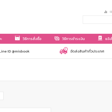
เป
ษะ
วิธีการสั่งซื้อ
วิธีการชำระเงิน
แจ้ง
Line ID @misbook
จัดส่งสินค้าทั่วประเทศ