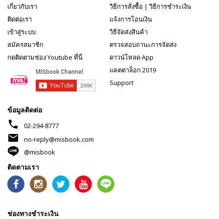
เกี่ยวกับเรา
วิธีการสั่งซื้อ
|
วิธีการชำระเงิน
ติดต่อเรา
แจ้งการโอนเงิน
เข้าสู่ระบบ
วิธีจัดส่งสินค้า
สมัครสมาชิก
ตรวจสอบถานะการจัดส่ง
กดติดตามช่อง Youtube ที่นี่
ดาวน์โหลด App
แคตตาล็อก 2019
Support
ข้อมูลติดต่อ
phone
02-294-8777
mail
no-reply@misbook.com
@misbook
ติดตามเรา
ช่องทางชำระเงิน