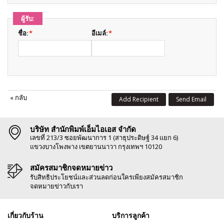
ผู้รับ:
ชื่อ:
*
อีเมล์:
*
«
กลับ
Add Recipient
Send Email
บริษัท สำนักพิมพ์เอ็มไอเอส จำกัด
เลขที่ 213/3 ซอยพัฒนาการ 1 (สาธุประดิษฐ์ 34 แยก 6)
แขวงบางโพงพาง เขตยานนาวา กรุงเทพฯ 10120
สมัครสมาชิกจดหมายข่าว
รับสิทธิประโยชน์และส่วนลดก่อนใครเพียงสมัครสมาชิก
จดหมายข่าวกับเรา
เกี่ยวกับร้าน
บริการลูกค้า