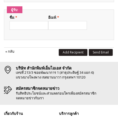
ผู้รับ:
ชื่อ:
*
อีเมล์:
*
«
กลับ
Add Recipient
Send Email
บริษัท สำนักพิมพ์เอ็มไอเอส จำกัด
เลขที่ 213/3 ซอยพัฒนาการ 1 (สาธุประดิษฐ์ 34 แยก 6)
แขวงบางโพงพาง เขตยานนาวา กรุงเทพฯ 10120
สมัครสมาชิกจดหมายข่าว
รับสิทธิประโยชน์และส่วนลดก่อนใครเพียงสมัครสมาชิก
จดหมายข่าวกับเรา
เกี่ยวกับร้าน
บริการลูกค้า