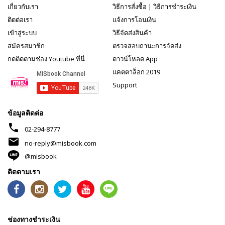
เกี่ยวกับเรา
วิธีการสั่งซื้อ
|
วิธีการชำระเงิน
ติดต่อเรา
แจ้งการโอนเงิน
เข้าสู่ระบบ
วิธีจัดส่งสินค้า
สมัครสมาชิก
ตรวจสอบถานะการจัดส่ง
กดติดตามช่อง Youtube ที่นี่
ดาวน์โหลด App
แคตตาล็อก 2019
Support
ข้อมูลติดต่อ
phone
02-294-8777
mail
no-reply@misbook.com
@misbook
ติดตามเรา
ช่องทางชำระเงิน