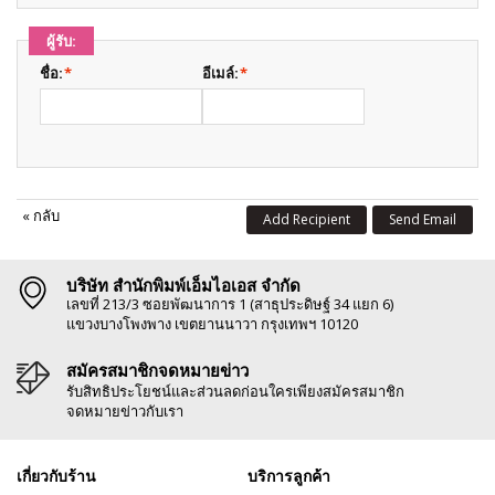
ผู้รับ:
ชื่อ:
*
อีเมล์:
*
«
กลับ
Add Recipient
Send Email
บริษัท สำนักพิมพ์เอ็มไอเอส จำกัด
เลขที่ 213/3 ซอยพัฒนาการ 1 (สาธุประดิษฐ์ 34 แยก 6)
แขวงบางโพงพาง เขตยานนาวา กรุงเทพฯ 10120
สมัครสมาชิกจดหมายข่าว
รับสิทธิประโยชน์และส่วนลดก่อนใครเพียงสมัครสมาชิก
จดหมายข่าวกับเรา
เกี่ยวกับร้าน
บริการลูกค้า