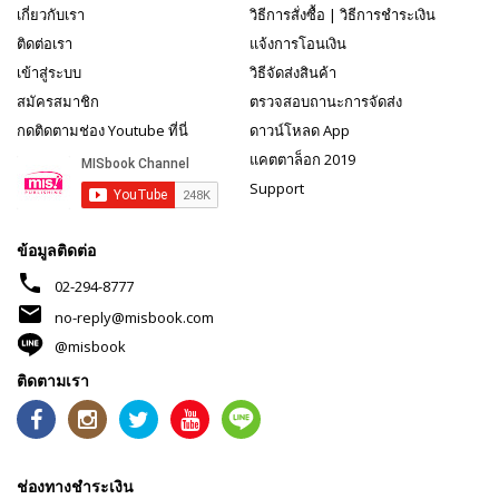
เกี่ยวกับเรา
วิธีการสั่งซื้อ
|
วิธีการชำระเงิน
ติดต่อเรา
แจ้งการโอนเงิน
เข้าสู่ระบบ
วิธีจัดส่งสินค้า
สมัครสมาชิก
ตรวจสอบถานะการจัดส่ง
กดติดตามช่อง Youtube ที่นี่
ดาวน์โหลด App
แคตตาล็อก 2019
Support
ข้อมูลติดต่อ
phone
02-294-8777
mail
no-reply@misbook.com
@misbook
ติดตามเรา
ช่องทางชำระเงิน