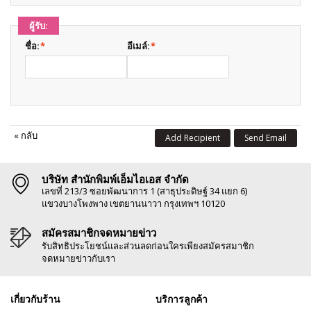
ผู้รับ:
ชื่อ:
*
อีเมล์:
*
«
กลับ
Add Recipient
Send Email
บริษัท สำนักพิมพ์เอ็มไอเอส จำกัด
เลขที่ 213/3 ซอยพัฒนาการ 1 (สาธุประดิษฐ์ 34 แยก 6)
แขวงบางโพงพาง เขตยานนาวา กรุงเทพฯ 10120
สมัครสมาชิกจดหมายข่าว
รับสิทธิประโยชน์และส่วนลดก่อนใครเพียงสมัครสมาชิก
จดหมายข่าวกับเรา
เกี่ยวกับร้าน
บริการลูกค้า