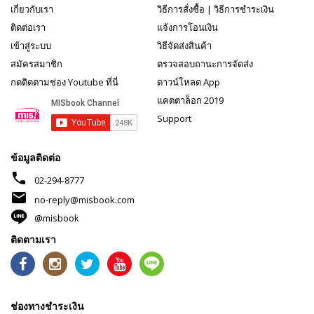
เกี่ยวกับเรา
วิธีการสั่งซื้อ
|
วิธีการชำระเงิน
ติดต่อเรา
แจ้งการโอนเงิน
เข้าสู่ระบบ
วิธีจัดส่งสินค้า
สมัครสมาชิก
ตรวจสอบถานะการจัดส่ง
กดติดตามช่อง Youtube ที่นี่
ดาวน์โหลด App
แคตตาล็อก 2019
Support
ข้อมูลติดต่อ
phone
02-294-8777
mail
no-reply@misbook.com
@misbook
ติดตามเรา
ช่องทางชำระเงิน