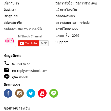
เกี่ยวกับเรา
วิธีการสั่งซื้อ
|
วิธีการชำระเงิน
ติดต่อเรา
แจ้งการโอนเงิน
เข้าสู่ระบบ
วิธีจัดส่งสินค้า
สมัครสมาชิก
ตรวจสอบถานะการจัดส่ง
กดติดตามช่อง Youtube ที่นี่
ดาวน์โหลด App
แคตตาล็อก 2019
Support
ข้อมูลติดต่อ
phone
02-294-8777
mail
no-reply@misbook.com
@misbook
ติดตามเรา
ช่องทางชำระเงิน