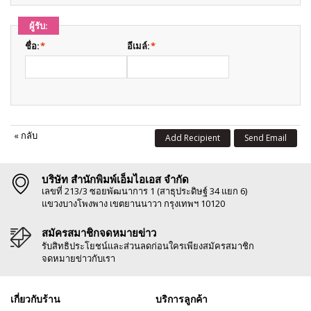
ผู้รับ:
ชื่อ:
*
อีเมล์:
*
«
กลับ
Add Recipient
Send Email
บริษัท สำนักพิมพ์เอ็มไอเอส จำกัด
เลขที่ 213/3 ซอยพัฒนาการ 1 (สาธุประดิษฐ์ 34 แยก 6)
แขวงบางโพงพาง เขตยานนาวา กรุงเทพฯ 10120
สมัครสมาชิกจดหมายข่าว
รับสิทธิประโยชน์และส่วนลดก่อนใครเพียงสมัครสมาชิก
จดหมายข่าวกับเรา
เกี่ยวกับร้าน
บริการลูกค้า