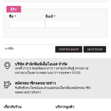
ผู้รับ:
ชื่อ:
*
อีเมล์:
*
«
กลับ
Add Recipient
Send Email
บริษัท สำนักพิมพ์เอ็มไอเอส จำกัด
เลขที่ 213/3 ซอยพัฒนาการ 1 (สาธุประดิษฐ์ 34 แยก 6)
แขวงบางโพงพาง เขตยานนาวา กรุงเทพฯ 10120
สมัครสมาชิกจดหมายข่าว
รับสิทธิประโยชน์และส่วนลดก่อนใครเพียงสมัครสมาชิก
จดหมายข่าวกับเรา
เกี่ยวกับร้าน
บริการลูกค้า