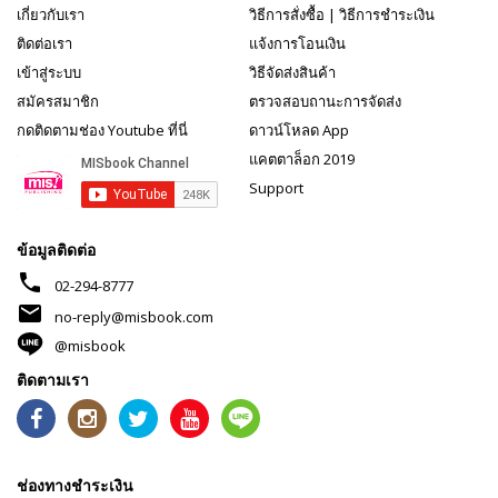
เกี่ยวกับเรา
วิธีการสั่งซื้อ
|
วิธีการชำระเงิน
ติดต่อเรา
แจ้งการโอนเงิน
เข้าสู่ระบบ
วิธีจัดส่งสินค้า
สมัครสมาชิก
ตรวจสอบถานะการจัดส่ง
กดติดตามช่อง Youtube ที่นี่
ดาวน์โหลด App
แคตตาล็อก 2019
Support
ข้อมูลติดต่อ
phone
02-294-8777
mail
no-reply@misbook.com
@misbook
ติดตามเรา
ช่องทางชำระเงิน