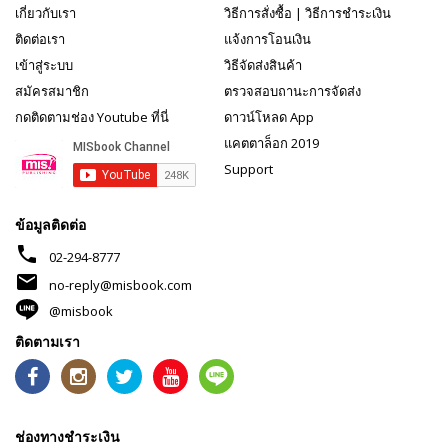
เกี่ยวกับเรา
วิธีการสั่งซื้อ
|
วิธีการชำระเงิน
ติดต่อเรา
แจ้งการโอนเงิน
เข้าสู่ระบบ
วิธีจัดส่งสินค้า
สมัครสมาชิก
ตรวจสอบถานะการจัดส่ง
กดติดตามช่อง Youtube ที่นี่
ดาวน์โหลด App
แคตตาล็อก 2019
Support
ข้อมูลติดต่อ
phone
02-294-8777
mail
no-reply@misbook.com
@misbook
ติดตามเรา
ช่องทางชำระเงิน