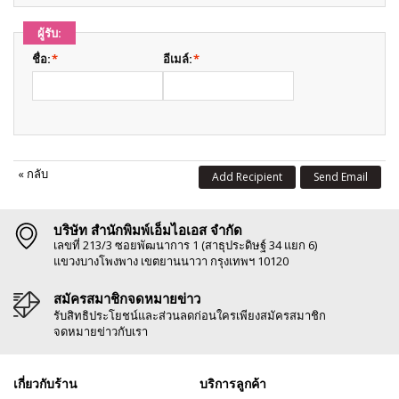
ผู้รับ:
ชื่อ:
*
อีเมล์:
*
«
กลับ
Add Recipient
Send Email
บริษัท สำนักพิมพ์เอ็มไอเอส จำกัด
เลขที่ 213/3 ซอยพัฒนาการ 1 (สาธุประดิษฐ์ 34 แยก 6)
แขวงบางโพงพาง เขตยานนาวา กรุงเทพฯ 10120
สมัครสมาชิกจดหมายข่าว
รับสิทธิประโยชน์และส่วนลดก่อนใครเพียงสมัครสมาชิก
จดหมายข่าวกับเรา
เกี่ยวกับร้าน
บริการลูกค้า