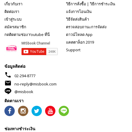
เกี่ยวกับเรา
วิธีการสั่งซื้อ
|
วิธีการชำระเงิน
ติดต่อเรา
แจ้งการโอนเงิน
เข้าสู่ระบบ
วิธีจัดส่งสินค้า
สมัครสมาชิก
ตรวจสอบถานะการจัดส่ง
กดติดตามช่อง Youtube ที่นี่
ดาวน์โหลด App
แคตตาล็อก 2019
Support
ข้อมูลติดต่อ
phone
02-294-8777
mail
no-reply@misbook.com
@misbook
ติดตามเรา
ช่องทางชำระเงิน