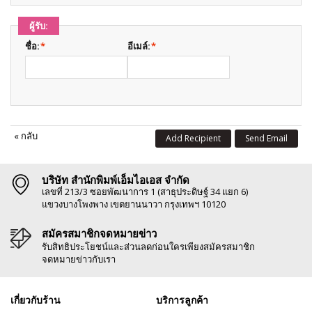
ผู้รับ:
ชื่อ:
*
อีเมล์:
*
«
กลับ
Add Recipient
Send Email
บริษัท สำนักพิมพ์เอ็มไอเอส จำกัด
เลขที่ 213/3 ซอยพัฒนาการ 1 (สาธุประดิษฐ์ 34 แยก 6)
แขวงบางโพงพาง เขตยานนาวา กรุงเทพฯ 10120
สมัครสมาชิกจดหมายข่าว
รับสิทธิประโยชน์และส่วนลดก่อนใครเพียงสมัครสมาชิก
จดหมายข่าวกับเรา
เกี่ยวกับร้าน
บริการลูกค้า