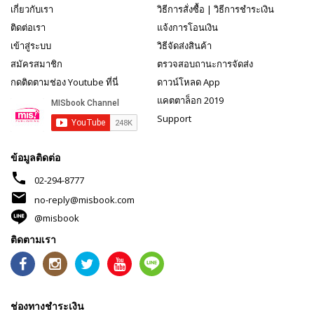
เกี่ยวกับเรา
วิธีการสั่งซื้อ
|
วิธีการชำระเงิน
ติดต่อเรา
แจ้งการโอนเงิน
เข้าสู่ระบบ
วิธีจัดส่งสินค้า
สมัครสมาชิก
ตรวจสอบถานะการจัดส่ง
กดติดตามช่อง Youtube ที่นี่
ดาวน์โหลด App
แคตตาล็อก 2019
Support
ข้อมูลติดต่อ
phone
02-294-8777
mail
no-reply@misbook.com
@misbook
ติดตามเรา
ช่องทางชำระเงิน