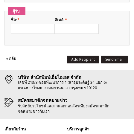
ผู้รับ:
ชื่อ:
*
อีเมล์:
*
«
กลับ
Add Recipient
Send Email
บริษัท สำนักพิมพ์เอ็มไอเอส จำกัด
เลขที่ 213/3 ซอยพัฒนาการ 1 (สาธุประดิษฐ์ 34 แยก 6)
แขวงบางโพงพาง เขตยานนาวา กรุงเทพฯ 10120
สมัครสมาชิกจดหมายข่าว
รับสิทธิประโยชน์และส่วนลดก่อนใครเพียงสมัครสมาชิก
จดหมายข่าวกับเรา
เกี่ยวกับร้าน
บริการลูกค้า