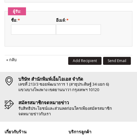
ผู้รับ:
ชื่อ:
*
อีเมล์:
*
«
กลับ
Add Recipient
Send Email
บริษัท สำนักพิมพ์เอ็มไอเอส จำกัด
เลขที่ 213/3 ซอยพัฒนาการ 1 (สาธุประดิษฐ์ 34 แยก 6)
แขวงบางโพงพาง เขตยานนาวา กรุงเทพฯ 10120
สมัครสมาชิกจดหมายข่าว
รับสิทธิประโยชน์และส่วนลดก่อนใครเพียงสมัครสมาชิก
จดหมายข่าวกับเรา
เกี่ยวกับร้าน
บริการลูกค้า