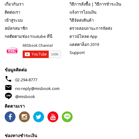
เกี่ยวกับเรา
วิธีการสั่งซื้อ
|
วิธีการชำระเงิน
ติดต่อเรา
แจ้งการโอนเงิน
เข้าสู่ระบบ
วิธีจัดส่งสินค้า
สมัครสมาชิก
ตรวจสอบถานะการจัดส่ง
กดติดตามช่อง Youtube ที่นี่
ดาวน์โหลด App
แคตตาล็อก 2019
Support
ข้อมูลติดต่อ
phone
02-294-8777
mail
no-reply@misbook.com
@misbook
ติดตามเรา
ช่องทางชำระเงิน