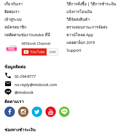
เกี่ยวกับเรา
วิธีการสั่งซื้อ
|
วิธีการชำระเงิน
ติดต่อเรา
แจ้งการโอนเงิน
เข้าสู่ระบบ
วิธีจัดส่งสินค้า
สมัครสมาชิก
ตรวจสอบถานะการจัดส่ง
กดติดตามช่อง Youtube ที่นี่
ดาวน์โหลด App
แคตตาล็อก 2019
Support
ข้อมูลติดต่อ
phone
02-294-8777
mail
no-reply@misbook.com
@misbook
ติดตามเรา
ช่องทางชำระเงิน