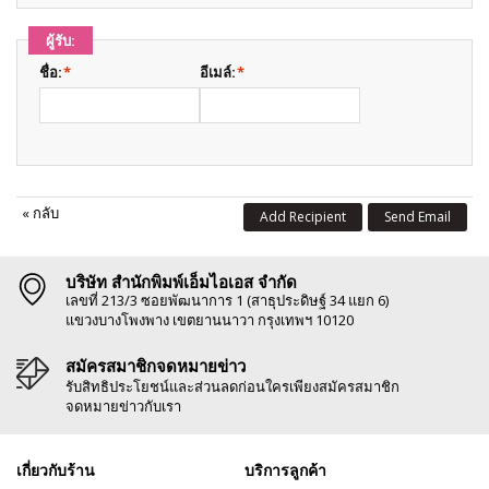
ผู้รับ:
ชื่อ:
*
อีเมล์:
*
«
กลับ
Add Recipient
Send Email
บริษัท สำนักพิมพ์เอ็มไอเอส จำกัด
เลขที่ 213/3 ซอยพัฒนาการ 1 (สาธุประดิษฐ์ 34 แยก 6)
แขวงบางโพงพาง เขตยานนาวา กรุงเทพฯ 10120
สมัครสมาชิกจดหมายข่าว
รับสิทธิประโยชน์และส่วนลดก่อนใครเพียงสมัครสมาชิก
จดหมายข่าวกับเรา
เกี่ยวกับร้าน
บริการลูกค้า