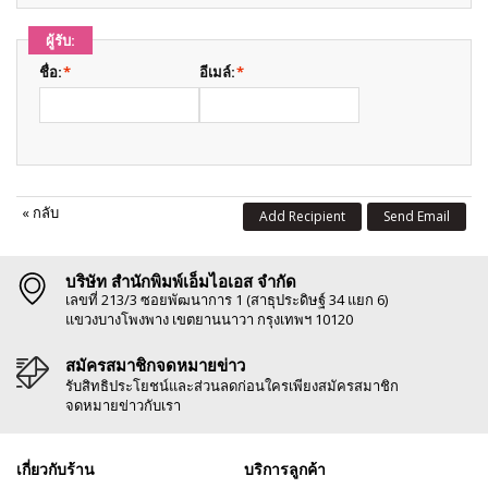
ผู้รับ:
ชื่อ:
*
อีเมล์:
*
«
กลับ
Add Recipient
Send Email
บริษัท สำนักพิมพ์เอ็มไอเอส จำกัด
เลขที่ 213/3 ซอยพัฒนาการ 1 (สาธุประดิษฐ์ 34 แยก 6)
แขวงบางโพงพาง เขตยานนาวา กรุงเทพฯ 10120
สมัครสมาชิกจดหมายข่าว
รับสิทธิประโยชน์และส่วนลดก่อนใครเพียงสมัครสมาชิก
จดหมายข่าวกับเรา
เกี่ยวกับร้าน
บริการลูกค้า