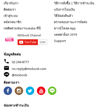
เกี่ยวกับเรา
วิธีการสั่งซื้อ
|
วิธีการชำระเงิน
ติดต่อเรา
แจ้งการโอนเงิน
เข้าสู่ระบบ
วิธีจัดส่งสินค้า
สมัครสมาชิก
ตรวจสอบถานะการจัดส่ง
กดติดตามช่อง Youtube ที่นี่
ดาวน์โหลด App
แคตตาล็อก 2019
Support
ข้อมูลติดต่อ
phone
02-294-8777
mail
no-reply@misbook.com
@misbook
ติดตามเรา
ช่องทางชำระเงิน