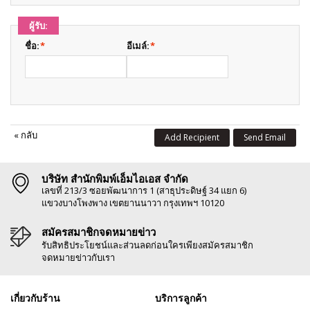
ผู้รับ:
ชื่อ:
*
อีเมล์:
*
«
กลับ
Add Recipient
Send Email
บริษัท สำนักพิมพ์เอ็มไอเอส จำกัด
เลขที่ 213/3 ซอยพัฒนาการ 1 (สาธุประดิษฐ์ 34 แยก 6)
แขวงบางโพงพาง เขตยานนาวา กรุงเทพฯ 10120
สมัครสมาชิกจดหมายข่าว
รับสิทธิประโยชน์และส่วนลดก่อนใครเพียงสมัครสมาชิก
จดหมายข่าวกับเรา
เกี่ยวกับร้าน
บริการลูกค้า