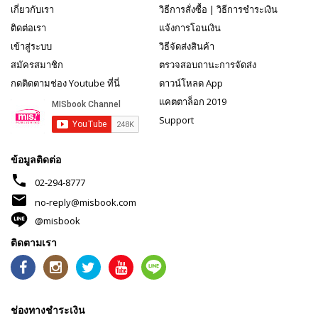
เกี่ยวกับเรา
วิธีการสั่งซื้อ
|
วิธีการชำระเงิน
ติดต่อเรา
แจ้งการโอนเงิน
เข้าสู่ระบบ
วิธีจัดส่งสินค้า
สมัครสมาชิก
ตรวจสอบถานะการจัดส่ง
กดติดตามช่อง Youtube ที่นี่
ดาวน์โหลด App
แคตตาล็อก 2019
Support
ข้อมูลติดต่อ
phone
02-294-8777
mail
no-reply@misbook.com
@misbook
ติดตามเรา
ช่องทางชำระเงิน