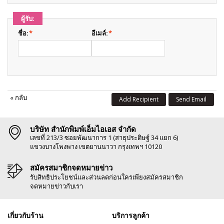
ผู้รับ:
ชื่อ:
*
อีเมล์:
*
«
กลับ
Add Recipient
Send Email
บริษัท สำนักพิมพ์เอ็มไอเอส จำกัด
เลขที่ 213/3 ซอยพัฒนาการ 1 (สาธุประดิษฐ์ 34 แยก 6)
แขวงบางโพงพาง เขตยานนาวา กรุงเทพฯ 10120
สมัครสมาชิกจดหมายข่าว
รับสิทธิประโยชน์และส่วนลดก่อนใครเพียงสมัครสมาชิก
จดหมายข่าวกับเรา
เกี่ยวกับร้าน
บริการลูกค้า