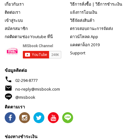
เกี่ยวกับเรา
วิธีการสั่งซื้อ
|
วิธีการชำระเงิน
ติดต่อเรา
แจ้งการโอนเงิน
เข้าสู่ระบบ
วิธีจัดส่งสินค้า
สมัครสมาชิก
ตรวจสอบถานะการจัดส่ง
กดติดตามช่อง Youtube ที่นี่
ดาวน์โหลด App
แคตตาล็อก 2019
Support
ข้อมูลติดต่อ
phone
02-294-8777
mail
no-reply@misbook.com
@misbook
ติดตามเรา
ช่องทางชำระเงิน