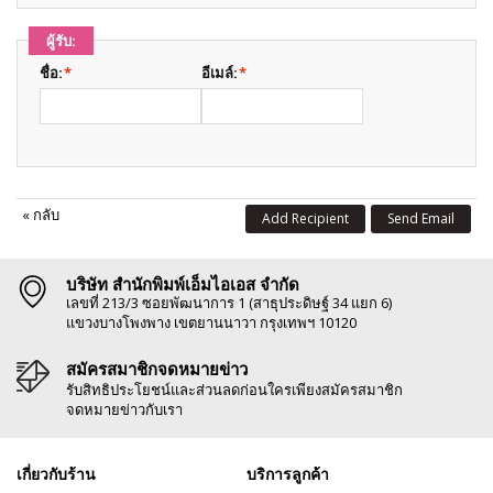
ผู้รับ:
ชื่อ:
*
อีเมล์:
*
«
กลับ
Add Recipient
Send Email
บริษัท สำนักพิมพ์เอ็มไอเอส จำกัด
เลขที่ 213/3 ซอยพัฒนาการ 1 (สาธุประดิษฐ์ 34 แยก 6)
แขวงบางโพงพาง เขตยานนาวา กรุงเทพฯ 10120
สมัครสมาชิกจดหมายข่าว
รับสิทธิประโยชน์และส่วนลดก่อนใครเพียงสมัครสมาชิก
จดหมายข่าวกับเรา
เกี่ยวกับร้าน
บริการลูกค้า