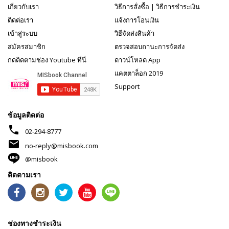
เกี่ยวกับเรา
วิธีการสั่งซื้อ
|
วิธีการชำระเงิน
ติดต่อเรา
แจ้งการโอนเงิน
เข้าสู่ระบบ
วิธีจัดส่งสินค้า
สมัครสมาชิก
ตรวจสอบถานะการจัดส่ง
กดติดตามช่อง Youtube ที่นี่
ดาวน์โหลด App
แคตตาล็อก 2019
Support
ข้อมูลติดต่อ
phone
02-294-8777
mail
no-reply@misbook.com
@misbook
ติดตามเรา
ช่องทางชำระเงิน