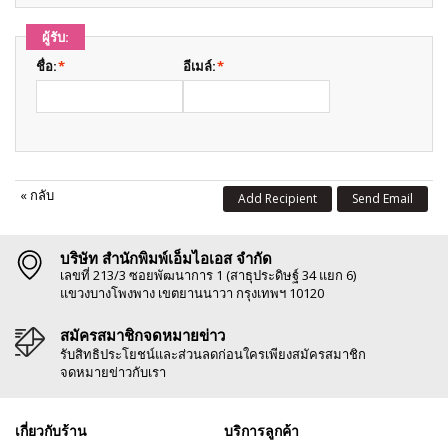
ผู้รับ:
ชื่อ:
*
อีเมล์:
*
«
กลับ
Add Recipient
Send Email
บริษัท สำนักพิมพ์เอ็มไอเอส จำกัด
เลขที่ 213/3 ซอยพัฒนาการ 1 (สาธุประดิษฐ์ 34 แยก 6)
แขวงบางโพงพาง เขตยานนาวา กรุงเทพฯ 10120
สมัครสมาชิกจดหมายข่าว
รับสิทธิประโยชน์และส่วนลดก่อนใครเพียงสมัครสมาชิก
จดหมายข่าวกับเรา
เกี่ยวกับร้าน
บริการลูกค้า