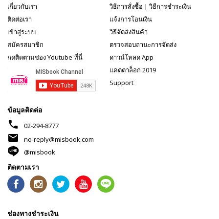
เกี่ยวกับเรา
วิธีการสั่งซื้อ
|
วิธีการชำระเงิน
ติดต่อเรา
แจ้งการโอนเงิน
เข้าสู่ระบบ
วิธีจัดส่งสินค้า
สมัครสมาชิก
ตรวจสอบถานะการจัดส่ง
กดติดตามช่อง Youtube ที่นี่
ดาวน์โหลด App
แคตตาล็อก 2019
Support
ข้อมูลติดต่อ
phone
02-294-8777
mail
no-reply@misbook.com
@misbook
ติดตามเรา
ช่องทางชำระเงิน