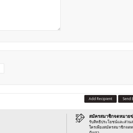
Add Recipient
Send 
สมัครสมาชิกจดหมายข
รับสิทธิประโยชน์และส่วน
ใครเพียงสมัครสมาชิกจดห
กับเรา