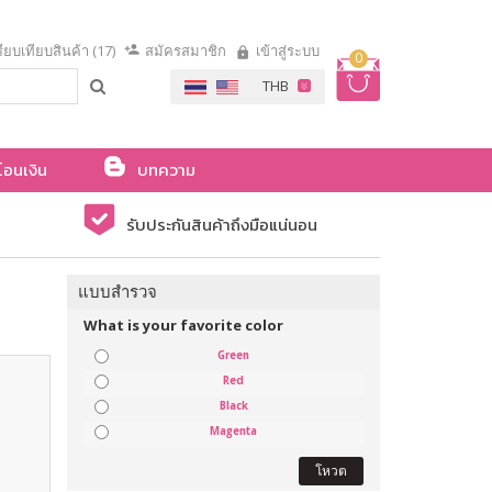
ียบเทียบสินค้า (17)
สมัครสมาชิก
เข้าสู่ระบบ
0
โอนเงิน
บทความ
รับประกันสินค้าถึงมือแน่นอน
แบบสำรวจ
What is your favorite color
Green
Red
Black
Magenta
โหวต