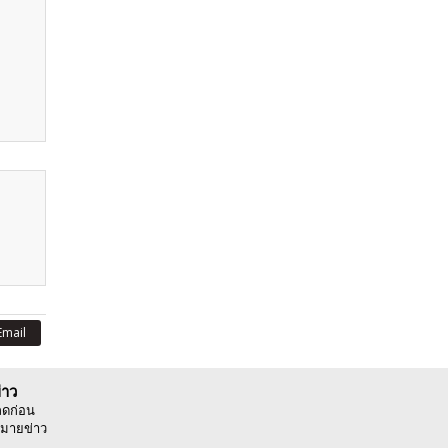
Email
่าว
ลดก่อน
มายข่าว