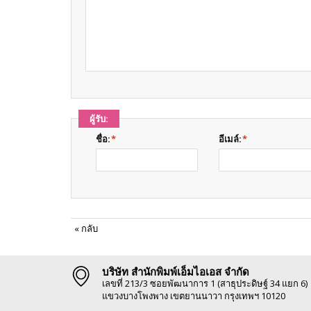
ผู้รับ:
ชื่อ:
*
อีเมล์:
*
«
กลับ
บริษัท สำนักพิมพ์เอ็มไอเอส จำกัด
เลขที่ 213/3 ซอยพัฒนาการ 1 (สาธุประดิษฐ์ 34 แยก 6)
แขวงบางโพงพาง เขตยานนาวา กรุงเทพฯ 10120