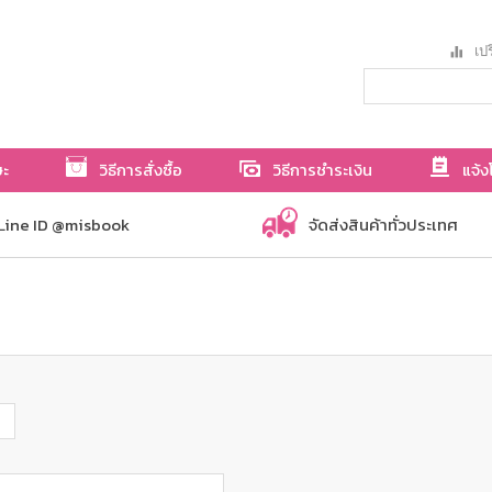
เปร
ษะ
วิธีการสั่งซื้อ
วิธีการชำระเงิน
แจ้ง
Line ID @misbook
จัดส่งสินค้าทั่วประเทศ