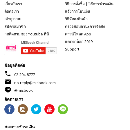
เกี่ยวกับเรา
วิธีการสั่งซื้อ
|
วิธีการชำระเงิน
ติดต่อเรา
แจ้งการโอนเงิน
เข้าสู่ระบบ
วิธีจัดส่งสินค้า
สมัครสมาชิก
ตรวจสอบถานะการจัดส่ง
กดติดตามช่อง Youtube ที่นี่
ดาวน์โหลด App
แคตตาล็อก 2019
Support
ข้อมูลติดต่อ
phone
02-294-8777
mail
no-reply@misbook.com
@misbook
ติดตามเรา
ช่องทางชำระเงิน