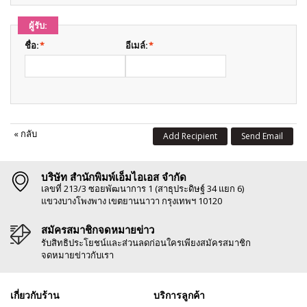
ผู้รับ:
ชื่อ:
*
อีเมล์:
*
«
กลับ
Add Recipient
Send Email
บริษัท สำนักพิมพ์เอ็มไอเอส จำกัด
เลขที่ 213/3 ซอยพัฒนาการ 1 (สาธุประดิษฐ์ 34 แยก 6)
แขวงบางโพงพาง เขตยานนาวา กรุงเทพฯ 10120
สมัครสมาชิกจดหมายข่าว
รับสิทธิประโยชน์และส่วนลดก่อนใครเพียงสมัครสมาชิก
จดหมายข่าวกับเรา
เกี่ยวกับร้าน
บริการลูกค้า