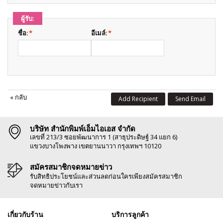
ผู้รับ:
ชื่อ:
*
อีเมล์:
*
«
กลับ
Add Recipient
Send Email
บริษัท สำนักพิมพ์เอ็มไอเอส จำกัด
เลขที่ 213/3 ซอยพัฒนาการ 1 (สาธุประดิษฐ์ 34 แยก 6)
แขวงบางโพงพาง เขตยานนาวา กรุงเทพฯ 10120
สมัครสมาชิกจดหมายข่าว
รับสิทธิประโยชน์และส่วนลดก่อนใครเพียงสมัครสมาชิก
จดหมายข่าวกับเรา
เกี่ยวกับร้าน
บริการลูกค้า