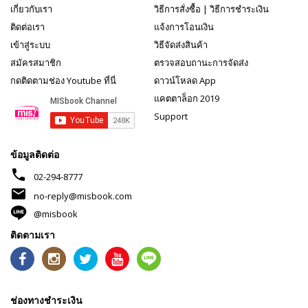
เกี่ยวกับเรา
วิธีการสั่งซื้อ
|
วิธีการชำระเงิน
ติดต่อเรา
แจ้งการโอนเงิน
เข้าสู่ระบบ
วิธีจัดส่งสินค้า
สมัครสมาชิก
ตรวจสอบถานะการจัดส่ง
กดติดตามช่อง Youtube ที่นี่
ดาวน์โหลด App
แคตตาล็อก 2019
Support
ข้อมูลติดต่อ
phone
02-294-8777
mail
no-reply@misbook.com
@misbook
ติดตามเรา
ช่องทางชำระเงิน