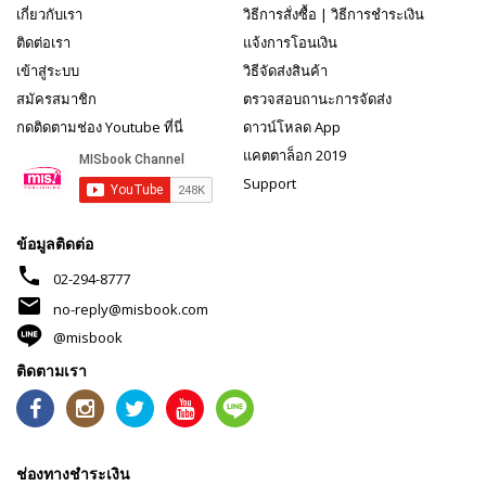
เกี่ยวกับเรา
วิธีการสั่งซื้อ
|
วิธีการชำระเงิน
ติดต่อเรา
แจ้งการโอนเงิน
เข้าสู่ระบบ
วิธีจัดส่งสินค้า
สมัครสมาชิก
ตรวจสอบถานะการจัดส่ง
กดติดตามช่อง Youtube ที่นี่
ดาวน์โหลด App
แคตตาล็อก 2019
Support
ข้อมูลติดต่อ
phone
02-294-8777
mail
no-reply@misbook.com
@misbook
ติดตามเรา
ช่องทางชำระเงิน