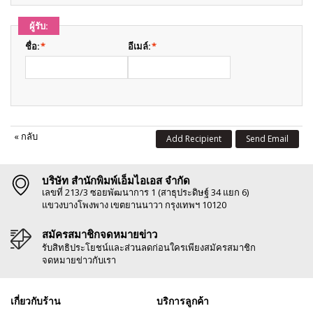
ผู้รับ:
ชื่อ:
*
อีเมล์:
*
«
กลับ
Add Recipient
Send Email
บริษัท สำนักพิมพ์เอ็มไอเอส จำกัด
เลขที่ 213/3 ซอยพัฒนาการ 1 (สาธุประดิษฐ์ 34 แยก 6)
แขวงบางโพงพาง เขตยานนาวา กรุงเทพฯ 10120
สมัครสมาชิกจดหมายข่าว
รับสิทธิประโยชน์และส่วนลดก่อนใครเพียงสมัครสมาชิก
จดหมายข่าวกับเรา
เกี่ยวกับร้าน
บริการลูกค้า