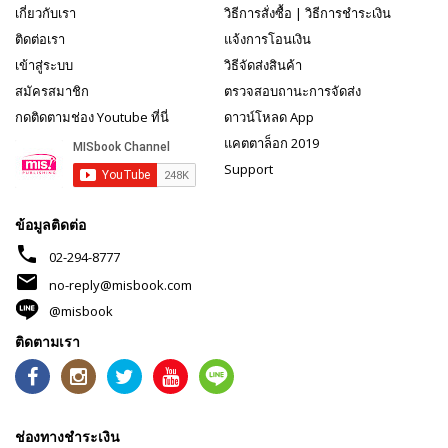
เกี่ยวกับเรา
วิธีการสั่งซื้อ
|
วิธีการชำระเงิน
ติดต่อเรา
แจ้งการโอนเงิน
เข้าสู่ระบบ
วิธีจัดส่งสินค้า
สมัครสมาชิก
ตรวจสอบถานะการจัดส่ง
กดติดตามช่อง Youtube ที่นี่
ดาวน์โหลด App
แคตตาล็อก 2019
Support
ข้อมูลติดต่อ
phone
02-294-8777
mail
no-reply@misbook.com
@misbook
ติดตามเรา
ช่องทางชำระเงิน