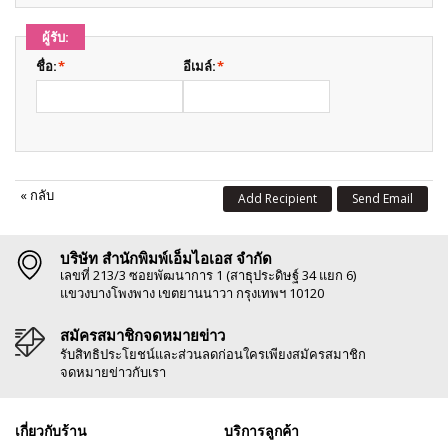
ผู้รับ:
ชื่อ:
*
อีเมล์:
*
«
กลับ
Add Recipient
Send Email
บริษัท สำนักพิมพ์เอ็มไอเอส จำกัด
เลขที่ 213/3 ซอยพัฒนาการ 1 (สาธุประดิษฐ์ 34 แยก 6)
แขวงบางโพงพาง เขตยานนาวา กรุงเทพฯ 10120
สมัครสมาชิกจดหมายข่าว
รับสิทธิประโยชน์และส่วนลดก่อนใครเพียงสมัครสมาชิก
จดหมายข่าวกับเรา
เกี่ยวกับร้าน
บริการลูกค้า