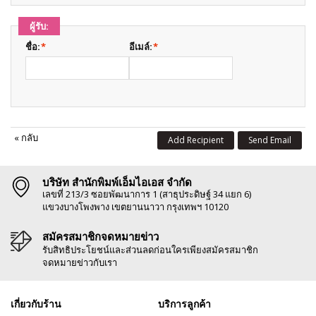
ผู้รับ:
ชื่อ:
*
อีเมล์:
*
«
กลับ
Add Recipient
Send Email
บริษัท สำนักพิมพ์เอ็มไอเอส จำกัด
เลขที่ 213/3 ซอยพัฒนาการ 1 (สาธุประดิษฐ์ 34 แยก 6)
แขวงบางโพงพาง เขตยานนาวา กรุงเทพฯ 10120
สมัครสมาชิกจดหมายข่าว
รับสิทธิประโยชน์และส่วนลดก่อนใครเพียงสมัครสมาชิก
จดหมายข่าวกับเรา
เกี่ยวกับร้าน
บริการลูกค้า