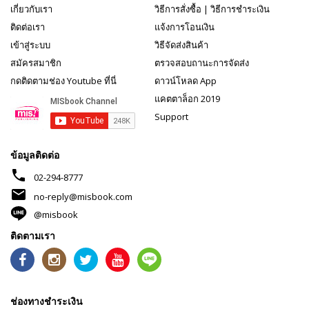
เกี่ยวกับเรา
วิธีการสั่งซื้อ
|
วิธีการชำระเงิน
ติดต่อเรา
แจ้งการโอนเงิน
เข้าสู่ระบบ
วิธีจัดส่งสินค้า
สมัครสมาชิก
ตรวจสอบถานะการจัดส่ง
กดติดตามช่อง Youtube ที่นี่
ดาวน์โหลด App
แคตตาล็อก 2019
Support
ข้อมูลติดต่อ
phone
02-294-8777
mail
no-reply@misbook.com
@misbook
ติดตามเรา
ช่องทางชำระเงิน