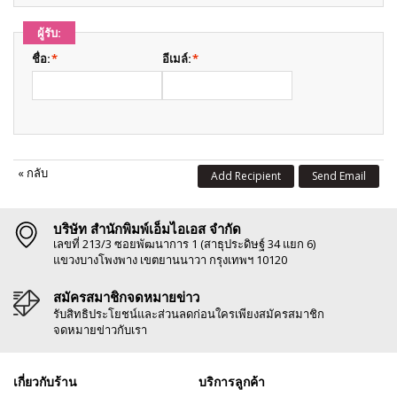
ผู้รับ:
ชื่อ:
*
อีเมล์:
*
«
กลับ
Add Recipient
Send Email
บริษัท สำนักพิมพ์เอ็มไอเอส จำกัด
เลขที่ 213/3 ซอยพัฒนาการ 1 (สาธุประดิษฐ์ 34 แยก 6)
แขวงบางโพงพาง เขตยานนาวา กรุงเทพฯ 10120
สมัครสมาชิกจดหมายข่าว
รับสิทธิประโยชน์และส่วนลดก่อนใครเพียงสมัครสมาชิก
จดหมายข่าวกับเรา
เกี่ยวกับร้าน
บริการลูกค้า