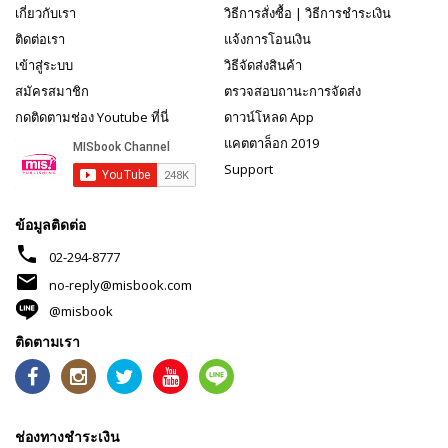
เกี่ยวกับเรา
วิธีการสั่งซื้อ
|
วิธีการชำระเงิน
ติดต่อเรา
แจ้งการโอนเงิน
เข้าสู่ระบบ
วิธีจัดส่งสินค้า
สมัครสมาชิก
ตรวจสอบถานะการจัดส่ง
กดติดตามช่อง Youtube ที่นี่
ดาวน์โหลด App
แคตตาล็อก 2019
Support
ข้อมูลติดต่อ
phone
02-294-8777
mail
no-reply@misbook.com
@misbook
ติดตามเรา
ช่องทางชำระเงิน