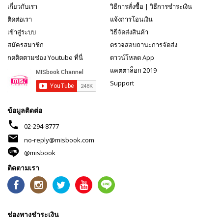
เกี่ยวกับเรา
วิธีการสั่งซื้อ
|
วิธีการชำระเงิน
ติดต่อเรา
แจ้งการโอนเงิน
เข้าสู่ระบบ
วิธีจัดส่งสินค้า
สมัครสมาชิก
ตรวจสอบถานะการจัดส่ง
กดติดตามช่อง Youtube ที่นี่
ดาวน์โหลด App
แคตตาล็อก 2019
Support
ข้อมูลติดต่อ
phone
02-294-8777
mail
no-reply@misbook.com
@misbook
ติดตามเรา
ช่องทางชำระเงิน