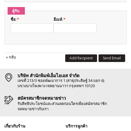
ผู้รับ:
ชื่อ:
*
อีเมล์:
*
«
กลับ
Add Recipient
Send Email
บริษัท สำนักพิมพ์เอ็มไอเอส จำกัด
เลขที่ 213/3 ซอยพัฒนาการ 1 (สาธุประดิษฐ์ 34 แยก 6)
แขวงบางโพงพาง เขตยานนาวา กรุงเทพฯ 10120
สมัครสมาชิกจดหมายข่าว
รับสิทธิประโยชน์และส่วนลดก่อนใครเพียงสมัครสมาชิก
จดหมายข่าวกับเรา
เกี่ยวกับร้าน
บริการลูกค้า