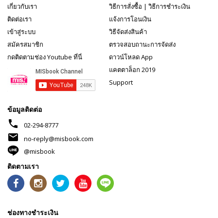
เกี่ยวกับเรา
วิธีการสั่งซื้อ
|
วิธีการชำระเงิน
ติดต่อเรา
แจ้งการโอนเงิน
เข้าสู่ระบบ
วิธีจัดส่งสินค้า
สมัครสมาชิก
ตรวจสอบถานะการจัดส่ง
กดติดตามช่อง Youtube ที่นี่
ดาวน์โหลด App
แคตตาล็อก 2019
Support
ข้อมูลติดต่อ
phone
02-294-8777
mail
no-reply@misbook.com
@misbook
ติดตามเรา
ช่องทางชำระเงิน