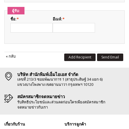
ผู้รับ:
ชื่อ:
*
อีเมล์:
*
«
กลับ
Add Recipient
Send Email
บริษัท สำนักพิมพ์เอ็มไอเอส จำกัด
เลขที่ 213/3 ซอยพัฒนาการ 1 (สาธุประดิษฐ์ 34 แยก 6)
แขวงบางโพงพาง เขตยานนาวา กรุงเทพฯ 10120
สมัครสมาชิกจดหมายข่าว
รับสิทธิประโยชน์และส่วนลดก่อนใครเพียงสมัครสมาชิก
จดหมายข่าวกับเรา
เกี่ยวกับร้าน
บริการลูกค้า