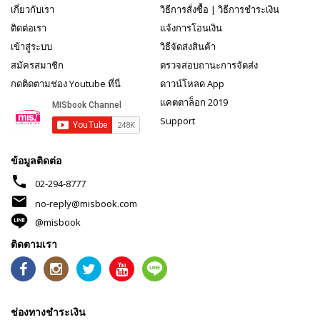
เกี่ยวกับเรา
วิธีการสั่งซื้อ
|
วิธีการชำระเงิน
ติดต่อเรา
แจ้งการโอนเงิน
เข้าสู่ระบบ
วิธีจัดส่งสินค้า
สมัครสมาชิก
ตรวจสอบถานะการจัดส่ง
กดติดตามช่อง Youtube ที่นี่
ดาวน์โหลด App
แคตตาล็อก 2019
Support
ข้อมูลติดต่อ
phone
02-294-8777
mail
no-reply@misbook.com
@misbook
ติดตามเรา
ช่องทางชำระเงิน