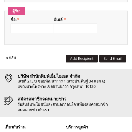
ผู้รับ:
ชื่อ:
*
อีเมล์:
*
«
กลับ
Add Recipient
Send Email
บริษัท สำนักพิมพ์เอ็มไอเอส จำกัด
เลขที่ 213/3 ซอยพัฒนาการ 1 (สาธุประดิษฐ์ 34 แยก 6)
แขวงบางโพงพาง เขตยานนาวา กรุงเทพฯ 10120
สมัครสมาชิกจดหมายข่าว
รับสิทธิประโยชน์และส่วนลดก่อนใครเพียงสมัครสมาชิก
จดหมายข่าวกับเรา
เกี่ยวกับร้าน
บริการลูกค้า