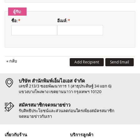
ผู้รับ:
ชื่อ:
*
อีเมล์:
*
«
กลับ
Add Recipient
Send Email
บริษัท สำนักพิมพ์เอ็มไอเอส จำกัด
เลขที่ 213/3 ซอยพัฒนาการ 1 (สาธุประดิษฐ์ 34 แยก 6)
แขวงบางโพงพาง เขตยานนาวา กรุงเทพฯ 10120
สมัครสมาชิกจดหมายข่าว
รับสิทธิประโยชน์และส่วนลดก่อนใครเพียงสมัครสมาชิก
จดหมายข่าวกับเรา
เกี่ยวกับร้าน
บริการลูกค้า