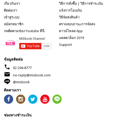
เกี่ยวกับเรา
วิธีการสั่งซื้อ
|
วิธีการชำระเงิน
ติดต่อเรา
แจ้งการโอนเงิน
เข้าสู่ระบบ
วิธีจัดส่งสินค้า
สมัครสมาชิก
ตรวจสอบถานะการจัดส่ง
กดติดตามช่อง Youtube ที่นี่
ดาวน์โหลด App
แคตตาล็อก 2019
Support
ข้อมูลติดต่อ
phone
02-294-8777
mail
no-reply@misbook.com
@misbook
ติดตามเรา
ช่องทางชำระเงิน