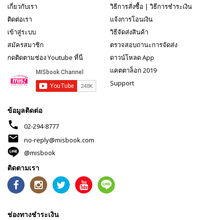
เกี่ยวกับเรา
วิธีการสั่งซื้อ
|
วิธีการชำระเงิน
ติดต่อเรา
แจ้งการโอนเงิน
เข้าสู่ระบบ
วิธีจัดส่งสินค้า
สมัครสมาชิก
ตรวจสอบถานะการจัดส่ง
กดติดตามช่อง Youtube ที่นี่
ดาวน์โหลด App
แคตตาล็อก 2019
Support
ข้อมูลติดต่อ
phone
02-294-8777
mail
no-reply@misbook.com
@misbook
ติดตามเรา
ช่องทางชำระเงิน