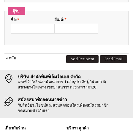
ผู้รับ:
ชื่อ:
*
อีเมล์:
*
«
กลับ
Add Recipient
Send Email
บริษัท สำนักพิมพ์เอ็มไอเอส จำกัด
เลขที่ 213/3 ซอยพัฒนาการ 1 (สาธุประดิษฐ์ 34 แยก 6)
แขวงบางโพงพาง เขตยานนาวา กรุงเทพฯ 10120
สมัครสมาชิกจดหมายข่าว
รับสิทธิประโยชน์และส่วนลดก่อนใครเพียงสมัครสมาชิก
จดหมายข่าวกับเรา
เกี่ยวกับร้าน
บริการลูกค้า