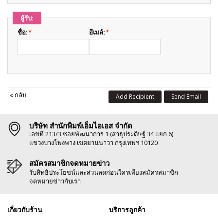
ผู้รับ:
ชื่อ:
*
อีเมล์:
*
«
กลับ
Add Recipient
Send Email
บริษัท สำนักพิมพ์เอ็มไอเอส จำกัด
เลขที่ 213/3 ซอยพัฒนาการ 1 (สาธุประดิษฐ์ 34 แยก 6)
แขวงบางโพงพาง เขตยานนาวา กรุงเทพฯ 10120
สมัครสมาชิกจดหมายข่าว
รับสิทธิประโยชน์และส่วนลดก่อนใครเพียงสมัครสมาชิก
จดหมายข่าวกับเรา
เกี่ยวกับร้าน
บริการลูกค้า