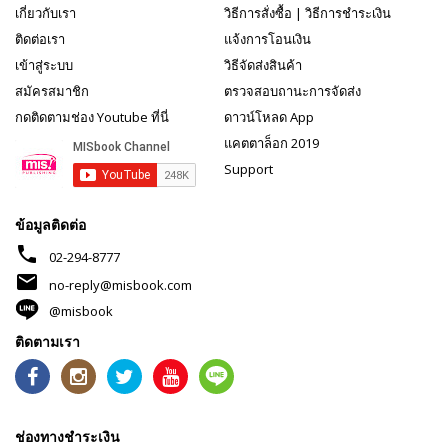
เกี่ยวกับเรา
วิธีการสั่งซื้อ
|
วิธีการชำระเงิน
ติดต่อเรา
แจ้งการโอนเงิน
เข้าสู่ระบบ
วิธีจัดส่งสินค้า
สมัครสมาชิก
ตรวจสอบถานะการจัดส่ง
กดติดตามช่อง Youtube ที่นี่
ดาวน์โหลด App
แคตตาล็อก 2019
Support
ข้อมูลติดต่อ
phone
02-294-8777
mail
no-reply@misbook.com
@misbook
ติดตามเรา
ช่องทางชำระเงิน