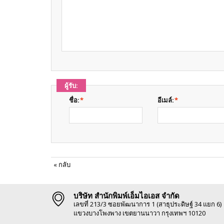
ผู้รับ:
ชื่อ:
*
อีเมล์:
*
«
กลับ
บริษัท สำนักพิมพ์เอ็มไอเอส จำกัด
เลขที่ 213/3 ซอยพัฒนาการ 1 (สาธุประดิษฐ์ 34 แยก 6)
แขวงบางโพงพาง เขตยานนาวา กรุงเทพฯ 10120