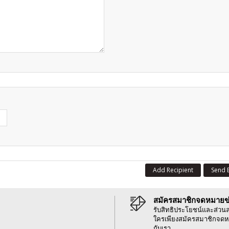
Add Recipient
Send 
สมัครสมาชิกจดหมายข
รับสิทธิประโยชน์และส่วน
ใครเพียงสมัครสมาชิกจดห
กับเรา