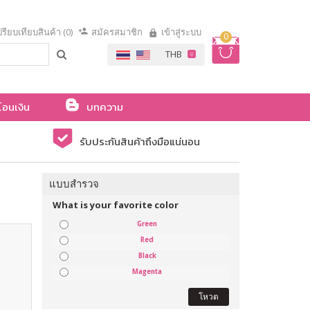
รียบเทียบสินค้า (0)
สมัครสมาชิก
เข้าสู่ระบบ
0
โอนเงิน
บทความ
รับประกันสินค้าถึงมือแน่นอน
แบบสำรวจ
What is your favorite color
Green
Red
Black
Magenta
โหวต