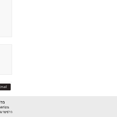
Email
่าว
ลดก่อน
มายข่าว