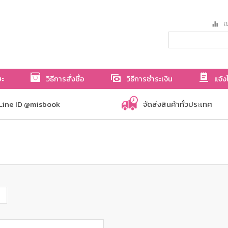
เป
ษะ
วิธีการสั่งซื้อ
วิธีการชำระเงิน
แจ้ง
Line ID @misbook
จัดส่งสินค้าทั่วประเทศ